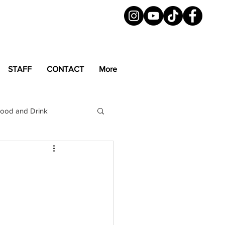
STAFF
CONTACT
More
ood and Drink
LGBTQ+
Magazine